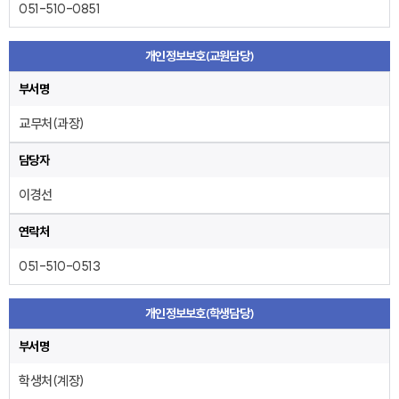
051-510-0851
개인정보보호(교원담당)
부서명
교무처(과장)
담당자
이경선
연락처
051-510-0513
개인정보보호(학생담당)
부서명
학생처(계장)