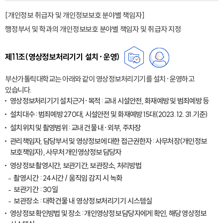
[개인정보 취급자 및 개인정보보호 분야별 책임자]
행정부서 및 학과의 개인정보보호 분야별 책임자 및 취급자 지정
제11조(영상정보처리기기 설치·운영)
부산가톨릭대학교는 아래와 같이 영상정보처리기기를 설치·운영하고
있습니다.
영상정보처리기기 설치근거·목적 : 교내 시설안전, 화재예방 및 범죄예방 등
설치대수 : 범죄예방 270대, 시설안전 및 화재예방 15대(2023. 12. 31.기준)
설치위치 및 촬영범위 : 교내 건물 내·외부, 주차장
관리책임자, 담당부서 및 영상정보에 대한 접근권한자 : 사무처장(개인정보
보호책임자), 사무처 개인영상정보 담당자
영상정보 촬영시간, 보관기간, 보관장소, 처리방법
촬영시간 : 24시간 / 움직임 감지 시 녹화
보관기간 : 30일
보관장소 : 대학건물 내 영상정보처리기기 시스템실
영상정보 확인방법 및 장소 : 개인영상정보 담당자에게 확인, 해당 영상정보