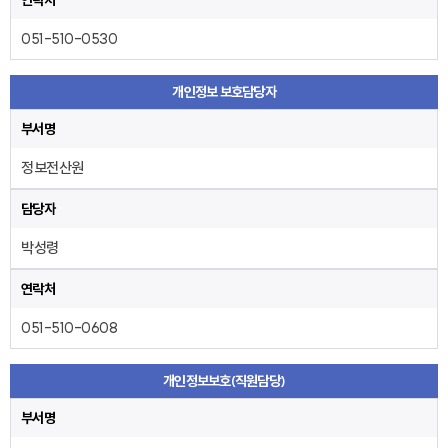
연락처
051-510-0530
개인정보 보호담당자
부서명
정보전산원
담당자
박성령
연락처
051-510-0608
개인정보보호(직원담당)
부서명