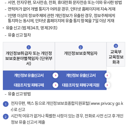
서면, 전자우편, 모사전송, 전화, 휴대전화 문자전송 또는 이와 유사한 방법
연락처가 없어 개별 통지가 어려운 경우, 인터넷 홈페이지에 지속 게재
1만명 이상의 정보주체에 관한 개인정보가 유출된 경우, 정보주체에게
통지하는 동시에, 인터넷 홈페이지에 유출 통지 항목을 7일 이상 게재
유출 신고 (법 제34조, 영 제39조)
유출 신고 절차
3
1
2
교육부
개인정보취급자 또는 개인정
개인정보보호책임자
교육정보
보보호분야별책임자 (단위부
화과
서)
개인정보 유출신고서
개인정보 유출신고서
대응조치 및 피해구제
대응조치 및 피해구제 지원
유출 신고 방법
전자우편, 팩스 등으로 개인정보보호종합지원포털(www.privacy.go.k
1
r)로 신고
시간적 여유가 없거나 특별한 사정이 있는 경우, 전화로 사전 신고 후 개인
2
정보 유출 신고서 제출