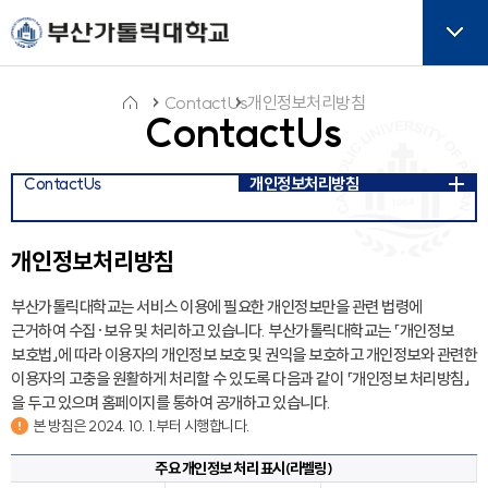
주메뉴로 가기
본문으로 가기
하단으로 가기
버튼
ContactUs
개인정보처리방침
ContactUs
홈
ContactUs
개인정보처리방침
아
이
콘
개인정보처리방침
부산가톨릭대학교는 서비스 이용에 필요한 개인정보만을 관련 법령에
근거하여 수집·보유 및 처리하고 있습니다. 부산가톨릭대학교는 「개인정보
보호법」에 따라 이용자의 개인정보 보호 및 권익을 보호하고 개인정보와 관련한
이용자의 고충을 원활하게 처리할 수 있도록 다음과 같이 「개인정보 처리방침」
을 두고 있으며 홈페이지를 통하여 공개하고 있습니다.
본 방침은 2024. 10. 1.부터 시행합니다.
주요 개인정보 처리 표시(라벨링)