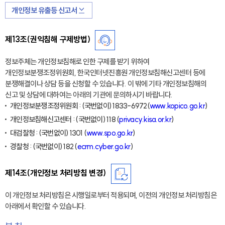
개인정보 유출등 신고서
제13조(권익침해 구제방법)
정보주체는 개인정보침해로 인한 구제를 받기 위하여
개인정보분쟁조정위원회, 한국인터넷진흥원 개인정보침해신고센터 등에
분쟁해결이나 상담 등을 신청할 수 있습니다. 이 밖에 기타 개인정보침해의
신고 및 상담에 대하여는 아래의 기관에 문의하시기 바랍니다.
개인정보분쟁조정위원회 : (국번없이) 1833-6972(
www.kopico.go.kr
)
개인정보침해신고센터 : (국번없이) 118 (
privacy.kisa.or.kr
)
대검찰청 : (국번없이) 1301 (
www.spo.go.kr
)
경찰청 : (국번없이) 182 (
ecrm.cyber.go.kr
)
제14조(개인정보 처리방침 변경)
이 개인정보 처리방침은 시행일로부터 적용되며, 이전의 개인정보 처리방침은
아래에서 확인할 수 있습니다.