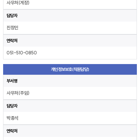
사무처(계장)
담당자
진창민
연락처
051-510-0850
개인정보보호(직원담당)
부서명
사무처(주임)
담당자
박종석
연락처