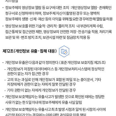
시스템실
정보주체의 영상정보 열람 등 요구에 대한 조치 : 개인영상정보 열람·존재확인
청구서로 신청하여야 하며, 정보주체 자신이 촬영된 경우 또는 명백히
정보주체의 생명·신체·재산 등의 이익을 위해 필요한 경우에 한해 열람을 허용
영상정보 보호를 위한 기술적·관리적·물리적 조치 : 내부관리계획 수립,
접근통제 및 접근권한 제한, 영상정보의 안전한 저장·전송기술 적용, 처리기록
보관 및 위·변조 방지 조치, 보관시설 마련 및 잠금장치 적용 등
제12조(개인정보 유출·침해 대응)
개인정보 유출은 다음과 같이 정의한다.(표준 개인정보 보호지침 제25조)
개인정보가 저장된 데이터베이스 등 개인정보처리시스템에 정상적인
권한이 없는 자가 접근한 경우
고의 또는 과실로 인해 개인정보가 포함된 파일 또는 종이문서, 기타
저장매체가 권한이 없는 자에게 잘못 전달된 경우
기타 권한이 없는 자에게 개인정보가 전달된 경우
개인정보 보호책임자는 유출사고가 발생한 것으로 확인된 때에는 정당한
사유가 없는 한 5일 이내에 정보주체에게 유출 사실 알림
개인정보 보호책임자는 유출사고 최초 발생 시점과 알게 된 시점의 사이에
시간적 차이가 있는 경우에는 이에 대한 과실유무 입증 책임