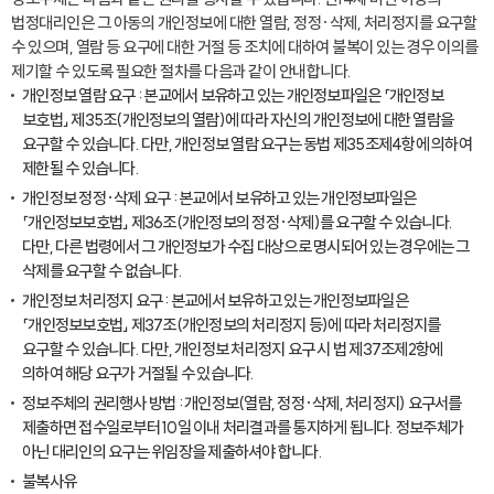
법정대리인은 그 아동의 개인정보에 대한 열람, 정정·삭제, 처리정지를 요구할
수 있으며, 열람 등 요구에 대한 거절 등 조치에 대하여 불복이 있는 경우 이의를
제기할 수 있도록 필요한 절차를 다음과 같이 안내합니다.
개인정보 열람 요구 : 본교에서 보유하고 있는 개인정보파일은 「개인정보
보호법」 제35조(개인정보의 열람)에 따라 자신의 개인정보에 대한 열람을
요구할 수 있습니다. 다만, 개인정보 열람 요구는 동법 제35조제4항에 의하여
제한될 수 있습니다.
개인정보 정정·삭제 요구 : 본교에서 보유하고 있는 개인정보파일은
「개인정보보호법」 제36조(개인정보의 정정·삭제)를 요구할 수 있습니다.
다만, 다른 법령에서 그 개인정보가 수집 대상으로 명시되어 있는 경우에는 그
삭제를 요구할 수 없습니다.
개인정보 처리정지 요구 : 본교에서 보유하고 있는 개인정보파일은
「개인정보보호법」 제37조(개인정보의 처리정지 등)에 따라 처리정지를
요구할 수 있습니다. 다만, 개인정보 처리정지 요구 시 법 제37조제2항에
의하여 해당 요구가 거절될 수 있습니다.
정보주체의 권리행사 방법 : 개인정보(열람, 정정·삭제, 처리정지) 요구서를
제출하면 접수일로부터 10일 이내 처리결과를 통지하게 됩니다. 정보주체가
아닌 대리인의 요구는 위임장을 제출하셔야 합니다.
불복사유