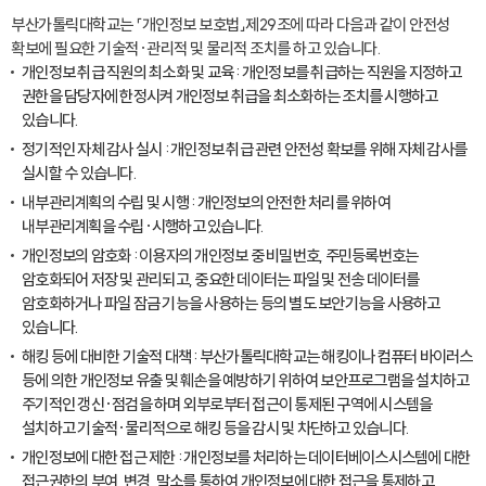
부산가톨릭대학교는 「개인정보 보호법」제29조에 따라 다음과 같이 안전성
확보에 필요한 기술적·관리적 및 물리적 조치를 하고 있습니다.
개인정보 취급 직원의 최소화 및 교육 : 개인정보를 취급하는 직원을 지정하고
권한을 담당자에 한정시켜 개인정보 취급을 최소화하는 조치를 시행하고
있습니다.
정기적인 자체 감사 실시 : 개인정보 취급 관련 안전성 확보를 위해 자체 감사를
실시할 수 있습니다.
내부관리계획의 수립 및 시행 : 개인정보의 안전한 처리를 위하여
내부관리계획을 수립·시행하고 있습니다.
개인정보의 암호화 : 이용자의 개인정보 중 비밀번호, 주민등록번호는
암호화되어 저장 및 관리되고, 중요한 데이터는 파일 및 전송 데이터를
암호화하거나 파일 잠금 기능을 사용하는 등의 별도 보안기능을 사용하고
있습니다.
해킹 등에 대비한 기술적 대책 : 부산가톨릭대학교는 해킹이나 컴퓨터 바이러스
등에 의한 개인정보 유출 및 훼손을 예방하기 위하여 보안프로그램을 설치하고
주기적인 갱신·점검을 하며 외부로부터 접근이 통제된 구역에 시스템을
설치하고 기술적·물리적으로 해킹 등을 감시 및 차단하고 있습니다.
개인정보에 대한 접근 제한 : 개인정보를 처리하는 데이터베이스시스템에 대한
접근권한의 부여, 변경, 말소를 통하여 개인정보에 대한 접근을 통제하고