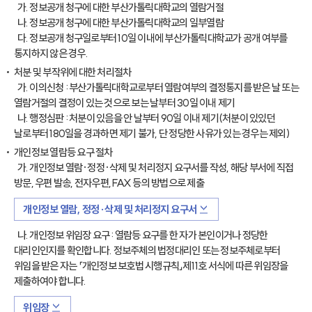
가. 정보공개 청구에 대한 부산가톨릭대학교의 열람거절
나. 정보공개 청구에 대한 부산가톨릭대학교의 일부열람
다. 정보공개 청구일로부터 10일 이내에 부산가톨릭대학교가 공개 여부를
통지하지 않은 경우.
처분 및 부작위에 대한 처리절차
가. 이의신청 : 부산가톨릭대학교로부터 열람여부의 결정통지를 받은 날 또는
열람거절의 결정이 있는 것으로 보는 날부터 30일 이내 제기
나. 행정심판 : 처분이 있음을 안 날부터 90일 이내 제기(처분이 있있던
날로부터 180일을 경과하면 제기 불가, 단 정당한 사유가 있는 경우는 제외)
개인정보 열람등 요구 절차
가. 개인정보 열람·정정·삭제 및 처리정지 요구서를 작성, 해당 부서에 직접
방문, 우편 발송, 전자우편, FAX 등의 방법으로 제출
개인정보 열람, 정정·삭제 및 처리정지 요구서
나. 개인정보 위임장 요구 : 열람등 요구를 한 자가 본인이거나 정당한
대리인인지를 확인합니다. 정보주체의 법정대리인 또는 정보주체로부터
위임을 받은 자는 「개인정보 보호법 시행규칙」제11호 서식에 따른 위임장을
제출하여야 합니다.
위임장