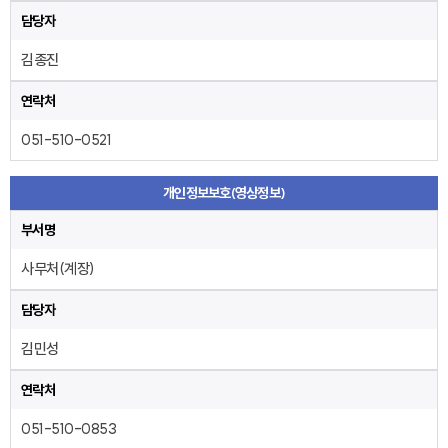
담당자
김종진
연락처
051-510-0521
개인정보보호(영상정보)
부서명
사무처(계장)
담당자
김민성
연락처
051-510-0853