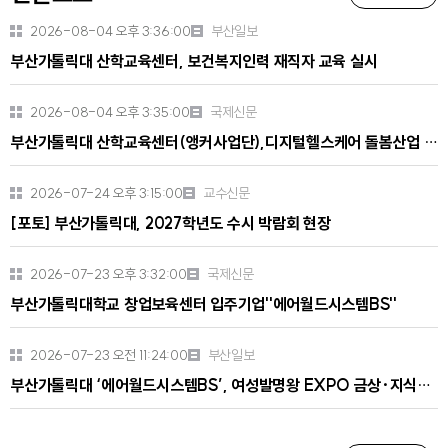
버
버
2026-08-04 오후 3:36:00
부산일보
튼
튼
부산가톨릭대 산학교육센터, 보건복지인력 재직자 교육 실시
2026-08-04 오후 3:35:00
국제신문
부산가톨릭대 산학교육센터(앵커사업단),디지털헬스케어 돌봄산업 기반 보건복지인력 재직자 교육 실시
2026-07-24 오후 3:15:00
교수신문
[포토] 부산가톨릭대, 2027학년도 수시 박람회 현장
2026-07-23 오후 3:32:00
국제신문
부산가톨릭대학교 창업보육센터 입주기업''에어월드시스템BS''
2026-07-23 오전 11:24:00
부산일보
부산가톨릭대 ‘에어월드시스템BS’, 여성발명왕 EXPO 금상·지식재산처장상