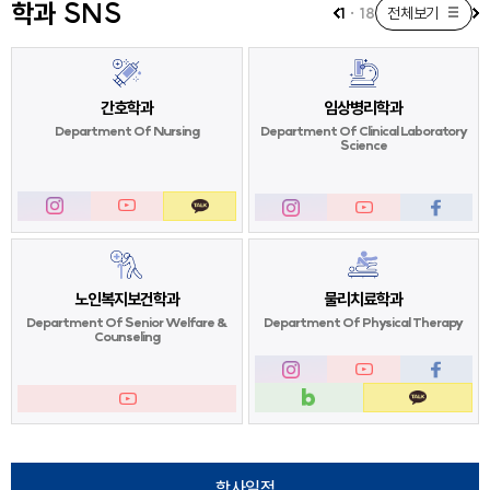
학과 SNS
1
·
18
전체보기
간호학과
임상병리학과
Department Of
Nursing
Department Of
Clinical Laboratory
Science
노인복지보건학과
물리치료학과
Department Of
Senior Welfare &
Department Of
Physical Therapy
Counseling
학사일정