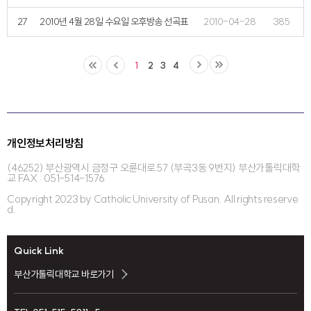
27
2010년 4월 28일 수요일 오후방송 선곡표
2010-04-28
385
1
2
3
4
개인정보처리방침
(46252) 부산광역시 금정구 오륜대로 57 (부곡3동 9번지) 부산가톨릭대학
교 FAX : 051-514-1576
Copyright 2023 by Catholic University of Pusan. All rights reserve
d.
Quick Link
부산가톨릭대학교 바로가기