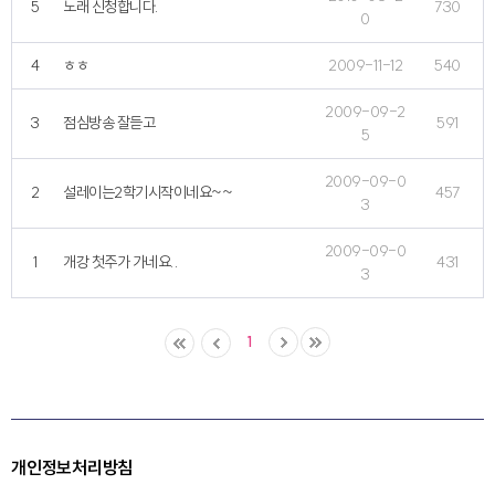
5
노래 신청합니다.
730
0
4
ㅎㅎ
2009-11-12
540
2009-09-2
3
점심방송 잘듣고
591
5
2009-09-0
2
설레이는2학기시작이네요~~
457
3
2009-09-0
1
개강 첫주가 가네요..
431
3
1
개인정보처리방침