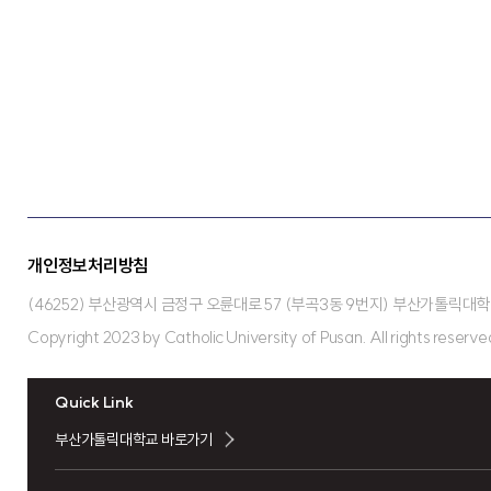
개인정보처리방침
(46252) 부산광역시 금정구 오륜대로 57 (부곡3동 9번지) 부산가톨릭대학교 FA
Copyright 2023 by Catholic University of Pusan. All rights reserve
Quick Link
부산가톨릭대학교 바로가기